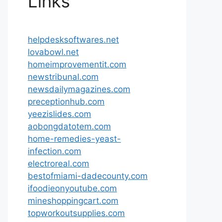
Links
helpdesksoftwares.net
lovabowl.net
homeimprovementit.com
newstribunal.com
newsdailymagazines.com
preceptionhub.com
yeezislides.com
aobongdatotem.com
home-remedies-yeast-
infection.com
electroreal.com
bestofmiami-dadecounty.com
ifoodieonyoutube.com
mineshoppingcart.com
topworkoutsupplies.com