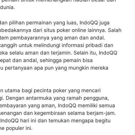
dunia.
an pilihan permainan yang luas, IndoQQ juga
edakannya dari situs poker online lainnya. Salah
sistem pembayarannya yang aman dan andal.
anggih untuk melindungi informasi pribadi dan
a selalu aman dan terjamin. Selain itu, IndoQQ
pat dan andal, sehingga pemain bisa
u pertanyaan apa pun yang mungkin mereka
an utama bagi pecinta poker yang mencari
nggi. Dengan antarmuka yang ramah pengguna,
 pembayaran yang aman, IndoQQ memiliki semua
senangan dan kegembiraan selama berjam-jam.
IndoQQ hari ini dan temukan mengapa begitu
e populer ini.