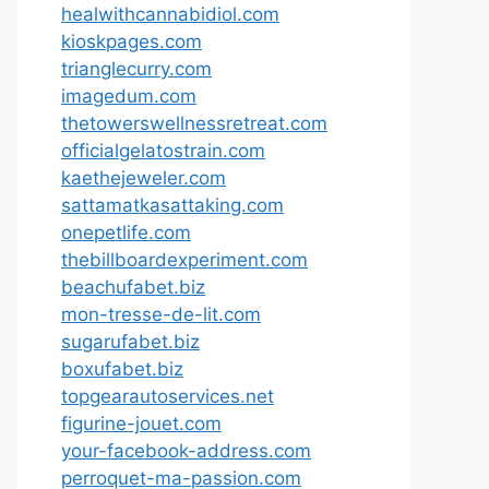
healwithcannabidiol.com
kioskpages.com
trianglecurry.com
imagedum.com
thetowerswellnessretreat.com
officialgelatostrain.com
kaethejeweler.com
sattamatkasattaking.com
onepetlife.com
thebillboardexperiment.com
beachufabet.biz
mon-tresse-de-lit.com
sugarufabet.biz
boxufabet.biz
topgearautoservices.net
figurine-jouet.com
your-facebook-address.com
perroquet-ma-passion.com