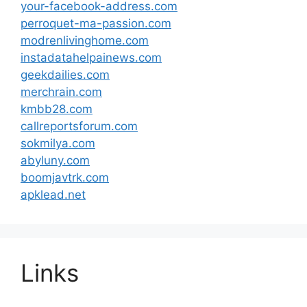
your-facebook-address.com
perroquet-ma-passion.com
modrenlivinghome.com
instadatahelpainews.com
geekdailies.com
merchrain.com
kmbb28.com
callreportsforum.com
sokmilya.com
abyluny.com
boomjavtrk.com
apklead.net
Links