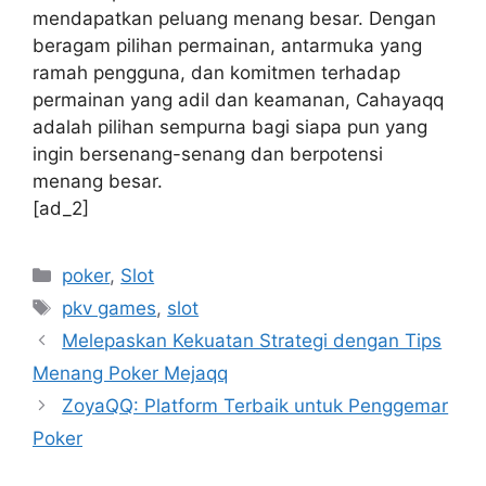
mendapatkan peluang menang besar. Dengan
beragam pilihan permainan, antarmuka yang
ramah pengguna, dan komitmen terhadap
permainan yang adil dan keamanan, Cahayaqq
adalah pilihan sempurna bagi siapa pun yang
ingin bersenang-senang dan berpotensi
menang besar.
[ad_2]
Categories
poker
,
Slot
Tags
pkv games
,
slot
Melepaskan Kekuatan Strategi dengan Tips
Menang Poker Mejaqq
ZoyaQQ: Platform Terbaik untuk Penggemar
Poker