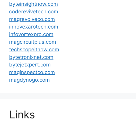
byteinsightnow.com
coderevivetech.com
magrevolveco.com
innovexarotech.com
infovortexpro.com
magcircuitplus.com
techscopeitnow.com
bytetronixnet.com
bytejetxpert.com
maginspectco.com
magdynogo.com
Links