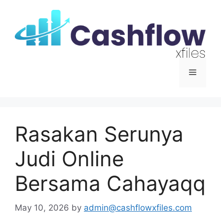
Skip
to
content
Menu
Rasakan Serunya
Judi Online
Bersama Cahayaqq
May 10, 2026
by
admin@cashflowxfiles.com