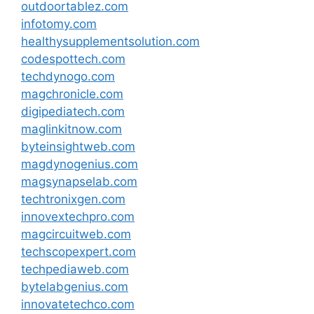
outdoortablez.com
infotomy.com
healthysupplementsolution.com
codespottech.com
techdynogo.com
magchronicle.com
digipediatech.com
maglinkitnow.com
byteinsightweb.com
magdynogenius.com
magsynapselab.com
techtronixgen.com
innovextechpro.com
magcircuitweb.com
techscopexpert.com
techpediaweb.com
bytelabgenius.com
innovatetechco.com