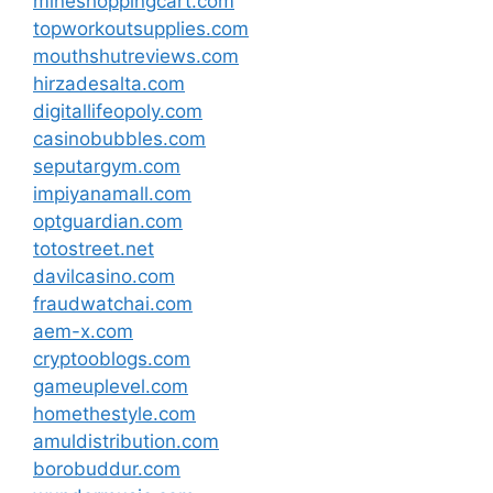
mineshoppingcart.com
topworkoutsupplies.com
mouthshutreviews.com
hirzadesalta.com
digitallifeopoly.com
casinobubbles.com
seputargym.com
impiyanamall.com
optguardian.com
totostreet.net
davilcasino.com
fraudwatchai.com
aem-x.com
cryptooblogs.com
gameuplevel.com
homethestyle.com
amuldistribution.com
borobuddur.com