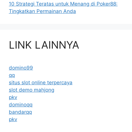
10 Strategi Teratas untuk Menang di Poker88:
Tingkatkan Permainan Anda
LINK LAINNYA
domino99
qq
situs slot online terpercaya
slot demo mahjong
pkv
dominoqq
bandarqq
pkv