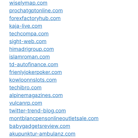
wiselymap.com
prochatgptonline.com
forexfactoryhub.com
kaja-live.com
techcompa.com
sight-web.com
himadrigroup.com
islamroman.com
td-autofinance.com
frienlyjokerpoker.com
kowloonnslots.com
techibro.com
alpinemagazines.com
vulcanrp.com
twitter-trend-blog.com
montblancpensonlineoutletsale.com
babygadgetsreview.com
akupunktur-ambulanz.com