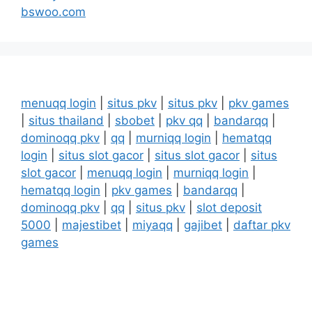
bswoo.com
menuqq login
|
situs pkv
|
situs pkv
|
pkv games
|
situs thailand
|
sbobet
|
pkv qq
|
bandarqq
|
dominoqq pkv
|
qq
|
murniqq login
|
hematqq
login
|
situs slot gacor
|
situs slot gacor
|
situs
slot gacor
|
menuqq login
|
murniqq login
|
hematqq login
|
pkv games
|
bandarqq
|
dominoqq pkv
|
qq
|
situs pkv
|
slot deposit
5000
|
majestibet
|
miyaqq
|
gajibet
|
daftar pkv
games