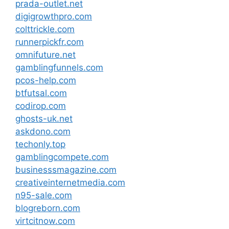
prada-outlet.net
digigrowthpro.com
colttrickle.com
runnerpickfr.com
omnifuture.net
gamblingfunnels.com
pcos-help.com
btfutsal.com
codirop.com
ghosts-uk.net
askdono.com
techonly.top
gamblingcompete.com
businesssmagazine.com
creativeinternetmedia.com
n95-sale.com
blogreborn.com
virtcitnow.com