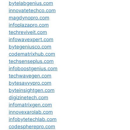
bytelabgenius.com
innovatetechco.com
magdynopro.com
infoplazapro.com
techreviveit.com
infowavexpert.com
bytegeniusco.com
codematrixhub.com
techsenseplus.com
infoboostgenius.com
techwavegen.com
bytesavvypro.com
byteinsightgen.com
digizinetech.com
infomatrixgen.com
innovexarolab.com
infobytetechlab.com
codespherepro.com