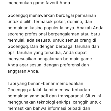
menemukan game favorit Anda.
Gocengqq menawarkan berbagai permainan
untuk dipilih, termasuk poker, domino, dan
permainan kasino populer lainnya. Apakah Anda
seorang profesional berpengalaman atau baru
memulai, ada sesuatu untuk semua orang di
Gocengqq. Dan dengan berbagai taruhan dan
opsi taruhan yang tersedia, Anda dapat
menyesuaikan pengalaman bermain game
Anda agar sesuai dengan preferensi dan
anggaran Anda.
Tapi yang benar -benar membedakan
Gocengqq adalah komitmennya terhadap
permainan yang adil dan transparansi. Situs ini
menggunakan teknologi enkripsi canggih untuk
memastikan bahwa informasi pribadi dan