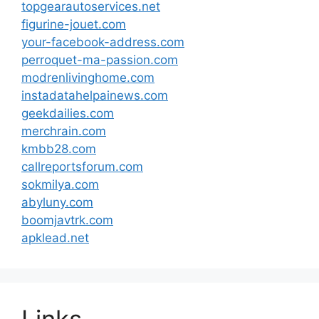
topgearautoservices.net
figurine-jouet.com
your-facebook-address.com
perroquet-ma-passion.com
modrenlivinghome.com
instadatahelpainews.com
geekdailies.com
merchrain.com
kmbb28.com
callreportsforum.com
sokmilya.com
abyluny.com
boomjavtrk.com
apklead.net