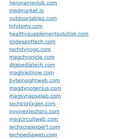
heronameclub.com
medmarket.io
outdoortablez.com
infotomy.com
healthysupplementsolution.com
codespottech.com
techdynogo.com
magchronicle.com
digipediatech.com
maglinkitnow.com
byteinsightweb.com
magdynogenius.com
magsynapselab.com
techtronixgen.com
innovextechpro.com
magcircuitweb.com
techscopexpert.com
techpediaweb.com