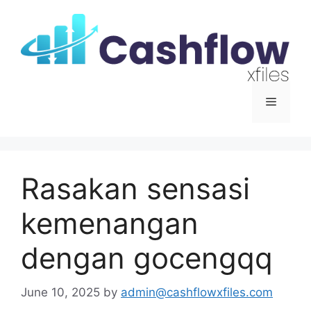
Skip
to
content
Menu
Rasakan sensasi
kemenangan
dengan gocengqq
June 10, 2025
by
admin@cashflowxfiles.com