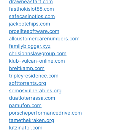
drawneastart.com
fasthokislot88.com
safecasinotips.com
jackpotchips.com
proelitesoftware.com
allcustomercarenumbers.com
familyblogger.xyz
chrisjohnslawgroup.com
klub-vulcan-online.com
breitkamp.com
tripleyresidence.com
softtorrents.org
somosvulnerables.org
duatloterrassa.com
pamufon.com
porscheperformancedrive.com
tamethekraken.org
lutzinator.com