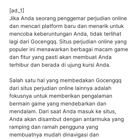
[ad_1]
Jika Anda seorang penggemar perjudian online
dan mencari platform baru dan menarik untuk
mencoba keberuntungan Anda, tidak terlihat
lagi dari Gocengqq. Situs perjudian online yang
populer ini menawarkan berbagai macam game
dan fitur yang pasti akan membuat Anda
terhibur dan berada di ujung kursi Anda.
Salah satu hal yang membedakan Gocengqq
dari situs perjudian online lainnya adalah
fokusnya untuk memberikan pengalaman
bermain game yang mendebarkan dan
mendalam. Dari saat Anda masuk ke situs,
Anda akan disambut dengan antarmuka yang
ramping dan ramah pengguna yang
membuatnya mudah dinavigasi dan