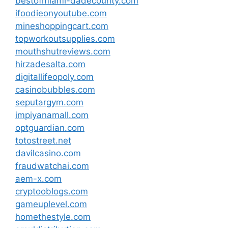
bestofmiami-dadecounty.com
ifoodieonyoutube.com
mineshoppingcart.com
topworkoutsupplies.com
mouthshutreviews.com
hirzadesalta.com
digitallifeopoly.com
casinobubbles.com
seputargym.com
impiyanamall.com
optguardian.com
totostreet.net
davilcasino.com
fraudwatchai.com
aem-x.com
cryptooblogs.com
gameuplevel.com
homethestyle.com