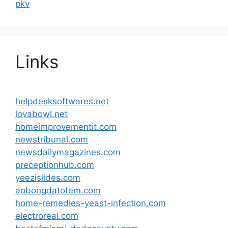
pkv
Links
helpdesksoftwares.net
lovabowl.net
homeimprovementit.com
newstribunal.com
newsdailymagazines.com
preceptionhub.com
yeezislides.com
aobongdatotem.com
home-remedies-yeast-infection.com
electroreal.com