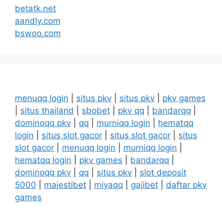
betatk.net
aandly.com
bswoo.com
menuqq login
|
situs pkv
|
situs pkv
|
pkv games
|
situs thailand
|
sbobet
|
pkv qq
|
bandarqq
|
dominoqq pkv
|
qq
|
murniqq login
|
hematqq
login
|
situs slot gacor
|
situs slot gacor
|
situs
slot gacor
|
menuqq login
|
murniqq login
|
hematqq login
|
pkv games
|
bandarqq
|
dominoqq pkv
|
qq
|
situs pkv
|
slot deposit
5000
|
majestibet
|
miyaqq
|
gajibet
|
daftar pkv
games