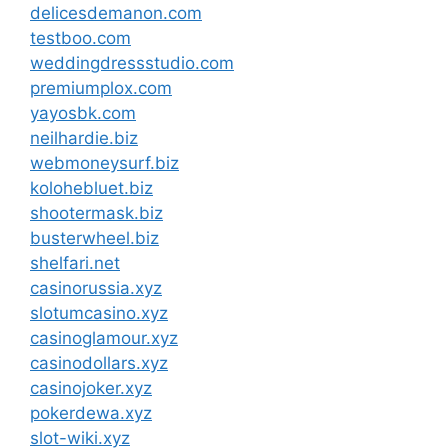
delicesdemanon.com
testboo.com
weddingdressstudio.com
premiumplox.com
yayosbk.com
neilhardie.biz
webmoneysurf.biz
kolohebluet.biz
shootermask.biz
busterwheel.biz
shelfari.net
casinorussia.xyz
slotumcasino.xyz
casinoglamour.xyz
casinodollars.xyz
casinojoker.xyz
pokerdewa.xyz
slot-wiki.xyz