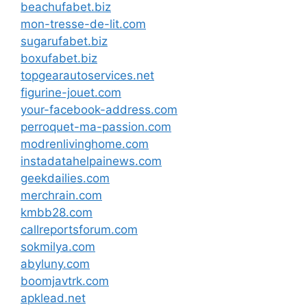
beachufabet.biz
mon-tresse-de-lit.com
sugarufabet.biz
boxufabet.biz
topgearautoservices.net
figurine-jouet.com
your-facebook-address.com
perroquet-ma-passion.com
modrenlivinghome.com
instadatahelpainews.com
geekdailies.com
merchrain.com
kmbb28.com
callreportsforum.com
sokmilya.com
abyluny.com
boomjavtrk.com
apklead.net