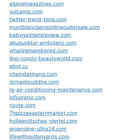
alpinemagazines.com
vulcanrp.com
twitter-trend-blog.com
montblancpensonlineoutletsale.com
babygadgetsreview.com
akupunktur-ambulanz.com
whatiremembered.com
linq-condo-beautyworld.com
ebyt.cc
chaindaohang.com
drmarkbuddha.com
lg-air-conditioning-maintenance.com
infoorator.com
novte.com
7hpizzaeasternmarket.com
hollaendisches-viertel.com
proengine-ultra24.com
lifewithoutlanyards.com