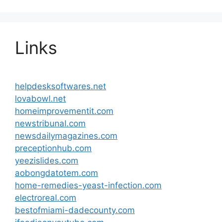
Links
helpdesksoftwares.net
lovabowl.net
homeimprovementit.com
newstribunal.com
newsdailymagazines.com
preceptionhub.com
yeezislides.com
aobongdatotem.com
home-remedies-yeast-infection.com
electroreal.com
bestofmiami-dadecounty.com