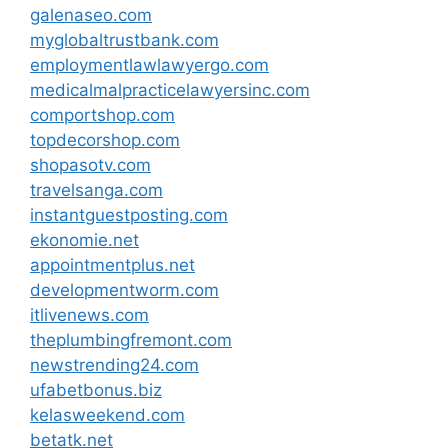
galenaseo.com
myglobaltrustbank.com
employmentlawlawyergo.com
medicalmalpracticelawyersinc.com
comportshop.com
topdecorshop.com
shopasotv.com
travelsanga.com
instantguestposting.com
ekonomie.net
appointmentplus.net
developmentworm.com
itlivenews.com
theplumbingfremont.com
newstrending24.com
ufabetbonus.biz
kelasweekend.com
betatk.net