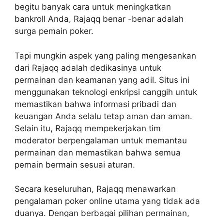
begitu banyak cara untuk meningkatkan
bankroll Anda, Rajaqq benar -benar adalah
surga pemain poker.
Tapi mungkin aspek yang paling mengesankan
dari Rajaqq adalah dedikasinya untuk
permainan dan keamanan yang adil. Situs ini
menggunakan teknologi enkripsi canggih untuk
memastikan bahwa informasi pribadi dan
keuangan Anda selalu tetap aman dan aman.
Selain itu, Rajaqq mempekerjakan tim
moderator berpengalaman untuk memantau
permainan dan memastikan bahwa semua
pemain bermain sesuai aturan.
Secara keseluruhan, Rajaqq menawarkan
pengalaman poker online utama yang tidak ada
duanya. Dengan berbagai pilihan permainan,