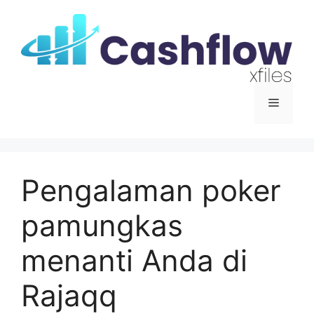
Skip
to
content
Menu
Pengalaman poker
pamungkas
menanti Anda di
Rajaqq