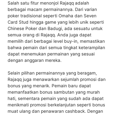
Salah satu fitur menonjol Rajaqq adalah
berbagai macam permainannya. Dari varian
poker tradisional seperti Omaha dan Seven
Card Stud hingga game yang lebih unik seperti
Chinese Poker dan Badugi, ada sesuatu untuk
semua orang di Rajaqq. Anda juga dapat
memilih dari berbagai level buy-in, memastikan
bahwa pemain dari semua tingkat keterampilan
dapat menemukan permainan yang sesuai
dengan anggaran mereka.
Selain pilihan permainannya yang beragam,
Rajaqq juga menawarkan sejumlah promosi dan
bonus yang menarik. Pemain baru dapat
memanfaatkan bonus sambutan yang murah
hati, sementara pemain yang sudah ada dapat
menikmati promosi berkelanjutan seperti bonus
muat ulang dan penawaran cashback. Dengan