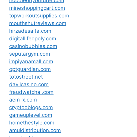
ifoodieonyoutube.com
mineshoppingcart.com
topworkoutsupplies.com
mouthshutreviews.com
hirzadesalta.com
digitallifeopoly.com
casinobubbles.com
seputargym.com
impiyanamall.com
optguardian.com
totostreet.net
davilcasino.com
fraudwatchai.com
aem-x.com
cryptooblogs.com
gameuplevel.com
homethestyle.com
amuldistribution.com