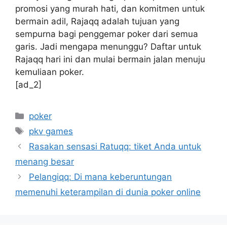
promosi yang murah hati, dan komitmen untuk
bermain adil, Rajaqq adalah tujuan yang
sempurna bagi penggemar poker dari semua
garis. Jadi mengapa menunggu? Daftar untuk
Rajaqq hari ini dan mulai bermain jalan menuju
kemuliaan poker.
[ad_2]
Categories
poker
Tags
pkv games
Rasakan sensasi Ratuqq: tiket Anda untuk
menang besar
Pelangiqq: Di mana keberuntungan
memenuhi keterampilan di dunia poker online