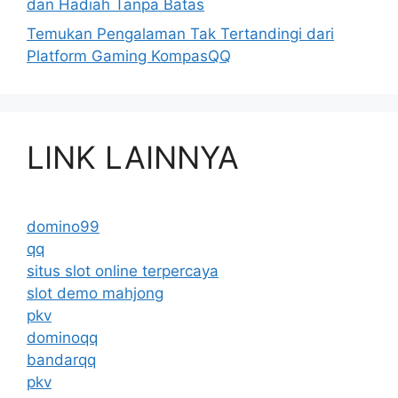
dan Hadiah Tanpa Batas
Temukan Pengalaman Tak Tertandingi dari
Platform Gaming KompasQQ
LINK LAINNYA
domino99
qq
situs slot online terpercaya
slot demo mahjong
pkv
dominoqq
bandarqq
pkv