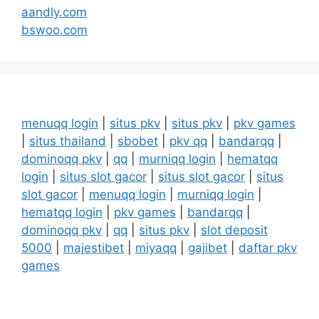
aandly.com
bswoo.com
menuqq login
|
situs pkv
|
situs pkv
|
pkv games
|
situs thailand
|
sbobet
|
pkv qq
|
bandarqq
|
dominoqq pkv
|
qq
|
murniqq login
|
hematqq
login
|
situs slot gacor
|
situs slot gacor
|
situs
slot gacor
|
menuqq login
|
murniqq login
|
hematqq login
|
pkv games
|
bandarqq
|
dominoqq pkv
|
qq
|
situs pkv
|
slot deposit
5000
|
majestibet
|
miyaqq
|
gajibet
|
daftar pkv
games