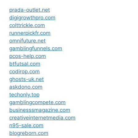
prada-outlet.net
digigrowthpro.com
colttrickle.com
runnerpickfr.com
omnifuture.net
gamblingfunnels.com
pcos-help.com
btfutsal.com
codirop.com
ghosts-uk.net
askdono.com
techonly.top
gamblingcompete.com
businesssmagazine.com
creativeinternetmedia.com
n95-sale.com
blogreborn.com