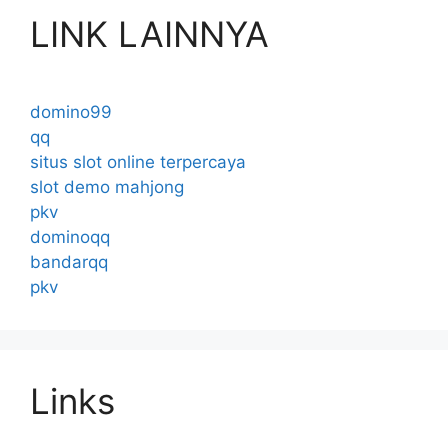
LINK LAINNYA
domino99
qq
situs slot online terpercaya
slot demo mahjong
pkv
dominoqq
bandarqq
pkv
Links