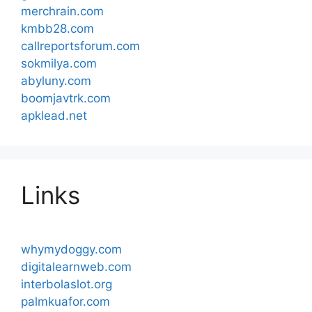
merchrain.com
kmbb28.com
callreportsforum.com
sokmilya.com
abyluny.com
boomjavtrk.com
apklead.net
Links
whymydoggy.com
digitalearnweb.com
interbolaslot.org
palmkuafor.com