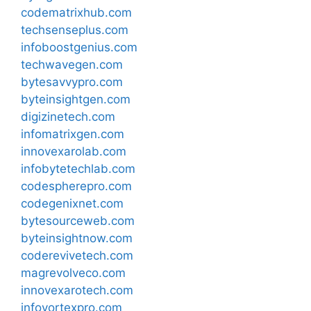
codematrixhub.com
techsenseplus.com
infoboostgenius.com
techwavegen.com
bytesavvypro.com
byteinsightgen.com
digizinetech.com
infomatrixgen.com
innovexarolab.com
infobytetechlab.com
codespherepro.com
codegenixnet.com
bytesourceweb.com
byteinsightnow.com
coderevivetech.com
magrevolveco.com
innovexarotech.com
infovortexpro.com