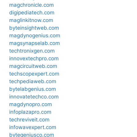
magchronicle.com
digipediatech.com
maglinkitnow.com
byteinsightweb.com
magdynogenius.com
magsynapselab.com
techtronixgen.com
innovextechpro.com
magcircuitweb.com
techscopexpert.com
techpediaweb.com
bytelabgenius.com
innovatetechco.com
magdynopro.com
infoplazapro.com
techreviveit.com
infowavexpert.com
bytegeniusco.com