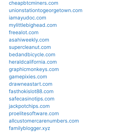
cheapbtcminers.com
unionstationtogeorgetown.com
iamayudoc.com
mylittlebighead.com
freealot.com
asahiweekly.com
supercleanut.com
bedandbicycle.com
heraldcalifornia.com
graphicmonkeys.com
gamepixies.com
drawneastart.com
fasthokislot88.com
safecasinotips.com
jackpotchips.com
proelitesoftware.com
allcustomercarenumbers.com
familyblogger.xyz