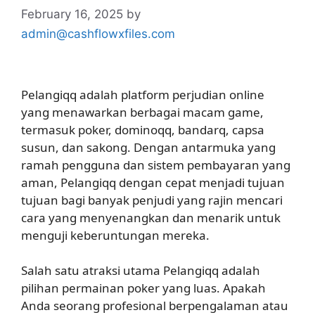
February 16, 2025
by
admin@cashflowxfiles.com
Pelangiqq adalah platform perjudian online
yang menawarkan berbagai macam game,
termasuk poker, dominoqq, bandarq, capsa
susun, dan sakong. Dengan antarmuka yang
ramah pengguna dan sistem pembayaran yang
aman, Pelangiqq dengan cepat menjadi tujuan
tujuan bagi banyak penjudi yang rajin mencari
cara yang menyenangkan dan menarik untuk
menguji keberuntungan mereka.
Salah satu atraksi utama Pelangiqq adalah
pilihan permainan poker yang luas. Apakah
Anda seorang profesional berpengalaman atau