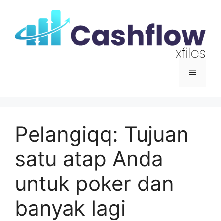
Skip
to
content
Menu
Pelangiqq: Tujuan
satu atap Anda
untuk poker dan
banyak lagi