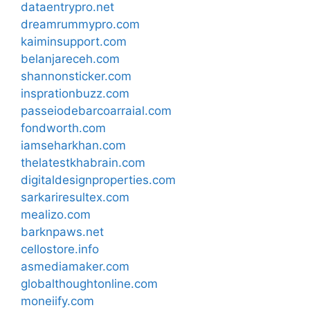
dataentrypro.net
dreamrummypro.com
kaiminsupport.com
belanjareceh.com
shannonsticker.com
insprationbuzz.com
passeiodebarcoarraial.com
fondworth.com
iamseharkhan.com
thelatestkhabrain.com
digitaldesignproperties.com
sarkariresultex.com
mealizo.com
barknpaws.net
cellostore.info
asmediamaker.com
globalthoughtonline.com
moneiify.com