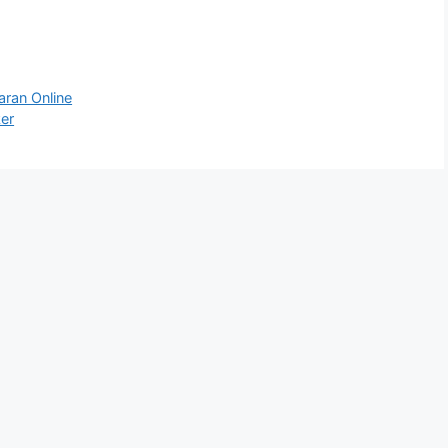
ran Online
er