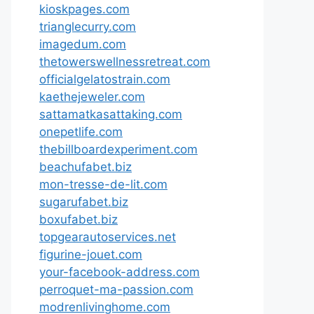
kioskpages.com
trianglecurry.com
imagedum.com
thetowerswellnessretreat.com
officialgelatostrain.com
kaethejeweler.com
sattamatkasattaking.com
onepetlife.com
thebillboardexperiment.com
beachufabet.biz
mon-tresse-de-lit.com
sugarufabet.biz
boxufabet.biz
topgearautoservices.net
figurine-jouet.com
your-facebook-address.com
perroquet-ma-passion.com
modrenlivinghome.com