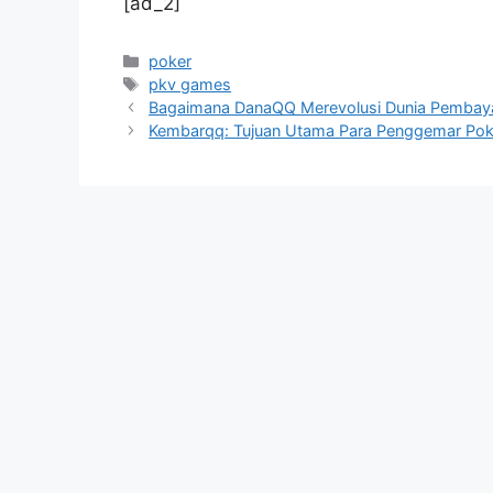
[ad_2]
Categories
poker
Tags
pkv games
Bagaimana DanaQQ Merevolusi Dunia Pembaya
Kembarqq: Tujuan Utama Para Penggemar Pok