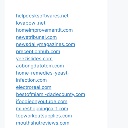
helpdesksoftwares.net
lovabowl.net
homeimprovementit.com
newstribunal.com
newsdailymagazines.com
preceptionhub.com
yeezislides.com
aobongdatotem.com
home-remedies-yeast-
infection.com
electroreal.com
bestofmiami-dadecounty.com
ifoodieonyoutube.com
mineshoppingcart.com
topworkoutsupplies.com
mouthshutreviews.com