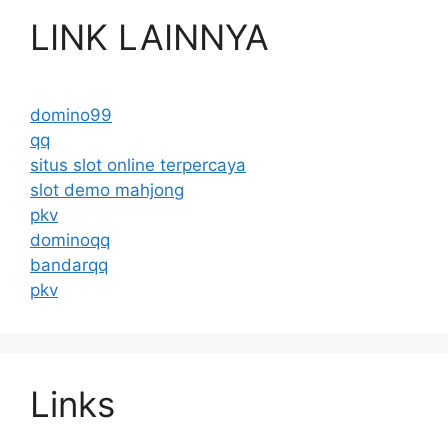
LINK LAINNYA
domino99
qq
situs slot online terpercaya
slot demo mahjong
pkv
dominoqq
bandarqq
pkv
Links