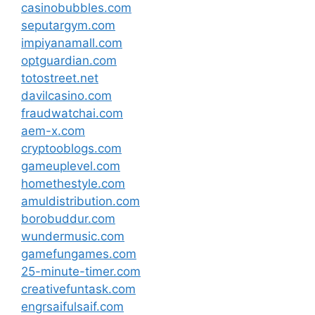
casinobubbles.com
seputargym.com
impiyanamall.com
optguardian.com
totostreet.net
davilcasino.com
fraudwatchai.com
aem-x.com
cryptooblogs.com
gameuplevel.com
homethestyle.com
amuldistribution.com
borobuddur.com
wundermusic.com
gamefungames.com
25-minute-timer.com
creativefuntask.com
engrsaifulsaif.com