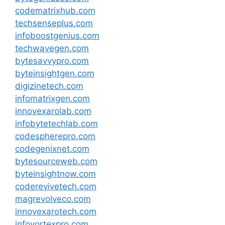
codematrixhub.com
techsenseplus.com
infoboostgenius.com
techwavegen.com
bytesavvypro.com
byteinsightgen.com
digizinetech.com
infomatrixgen.com
innovexarolab.com
infobytetechlab.com
codespherepro.com
codegenixnet.com
bytesourceweb.com
byteinsightnow.com
coderevivetech.com
magrevolveco.com
innovexarotech.com
infovortexpro.com