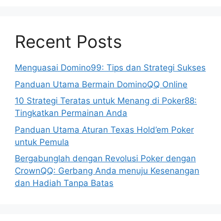
Recent Posts
Menguasai Domino99: Tips dan Strategi Sukses
Panduan Utama Bermain DominoQQ Online
10 Strategi Teratas untuk Menang di Poker88:
Tingkatkan Permainan Anda
Panduan Utama Aturan Texas Hold’em Poker
untuk Pemula
Bergabunglah dengan Revolusi Poker dengan
CrownQQ: Gerbang Anda menuju Kesenangan
dan Hadiah Tanpa Batas