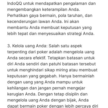
IndoQQ untuk mendapatkan pengalaman dan
mengembangkan keterampilan Anda.
Perhatikan gaya bermain, pola taruhan, dan
kecenderungan lawan Anda. Ini akan
membantu Anda membuat keputusan yang
lebih tepat dan menyesuaikan strategi Anda.
3. Kelola uang Anda: Salah satu aspek
terpenting dari poker adalah mengelola uang
Anda secara efektif. Tetapkan batasan untuk
diri Anda sendiri dan patuhi batasan tersebut
untuk menghindari sikap miring atau membuat
keputusan yang gegabah. Hanya bermainlah
dengan uang yang Anda mampu untuk
kehilangan dan jangan pernah mengejar
kerugian Anda. Dengan tetap disiplin dan
mengelola uang Anda dengan bijak, Anda
dapat bermain poker dengan lebih percaya diri