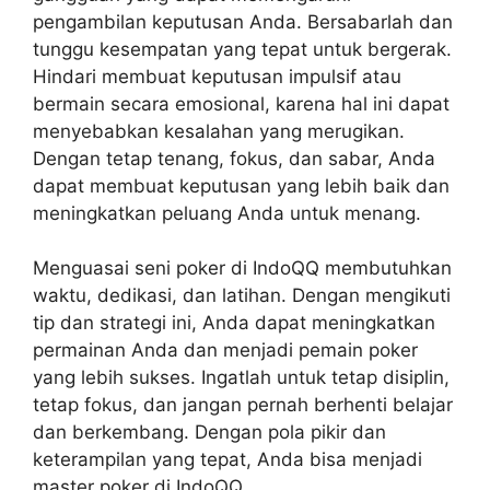
pengambilan keputusan Anda. Bersabarlah dan
tunggu kesempatan yang tepat untuk bergerak.
Hindari membuat keputusan impulsif atau
bermain secara emosional, karena hal ini dapat
menyebabkan kesalahan yang merugikan.
Dengan tetap tenang, fokus, dan sabar, Anda
dapat membuat keputusan yang lebih baik dan
meningkatkan peluang Anda untuk menang.
Menguasai seni poker di IndoQQ membutuhkan
waktu, dedikasi, dan latihan. Dengan mengikuti
tip dan strategi ini, Anda dapat meningkatkan
permainan Anda dan menjadi pemain poker
yang lebih sukses. Ingatlah untuk tetap disiplin,
tetap fokus, dan jangan pernah berhenti belajar
dan berkembang. Dengan pola pikir dan
keterampilan yang tepat, Anda bisa menjadi
master poker di IndoQQ.