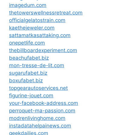
imagedum.com
thetowerswellnessretreat.com
officialgelatostrain.com
kaethejeweler.com
sattamatkasattaking.com
onepetlife.com
thebillboardexperiment.com
beachufabet.biz
mon-tresse-de-lit.com
sugarufabet.biz
boxufabet.biz
topgearautoservices.net
figurine-jouet.com
your-facebook-address.com
perroquet-ma-passion.com
modrenlivinghome.com
instadatahelpainews.com
geekdailies.com