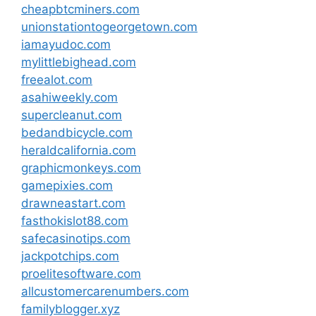
cheapbtcminers.com
unionstationtogeorgetown.com
iamayudoc.com
mylittlebighead.com
freealot.com
asahiweekly.com
supercleanut.com
bedandbicycle.com
heraldcalifornia.com
graphicmonkeys.com
gamepixies.com
drawneastart.com
fasthokislot88.com
safecasinotips.com
jackpotchips.com
proelitesoftware.com
allcustomercarenumbers.com
familyblogger.xyz