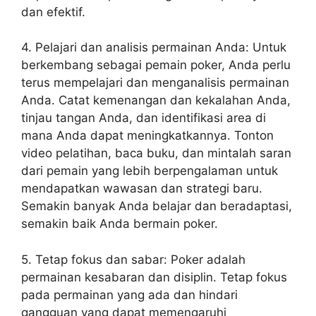
dan efektif.
4. Pelajari dan analisis permainan Anda: Untuk
berkembang sebagai pemain poker, Anda perlu
terus mempelajari dan menganalisis permainan
Anda. Catat kemenangan dan kekalahan Anda,
tinjau tangan Anda, dan identifikasi area di
mana Anda dapat meningkatkannya. Tonton
video pelatihan, baca buku, dan mintalah saran
dari pemain yang lebih berpengalaman untuk
mendapatkan wawasan dan strategi baru.
Semakin banyak Anda belajar dan beradaptasi,
semakin baik Anda bermain poker.
5. Tetap fokus dan sabar: Poker adalah
permainan kesabaran dan disiplin. Tetap fokus
pada permainan yang ada dan hindari
gangguan yang dapat memengaruhi