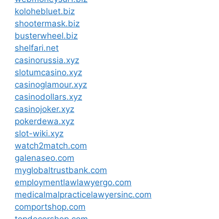
kolohebluet.biz
shootermask.biz
busterwheel.biz
shelfari.net
casinorussia.xyz
slotumcasino.xyz
casinoglamour.xyz
casinodollars.xyz
casinojoker.xyz
pokerdewa.xyz
slot-wiki.xyz
watch2match.com
galenaseo.com
myglobaltrustbank.com
employmentlawlawyergo.com
medicalmalpracticelawyersinc.com
comportshop.com