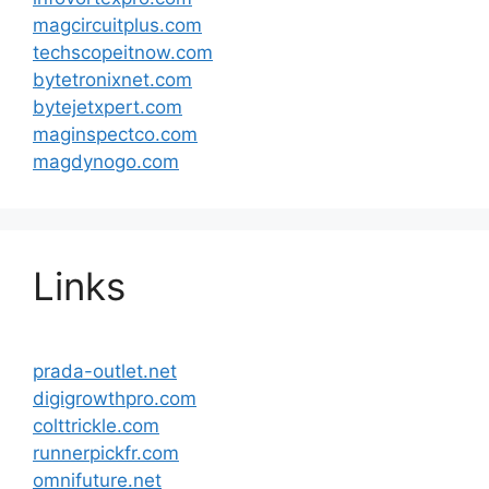
magcircuitplus.com
techscopeitnow.com
bytetronixnet.com
bytejetxpert.com
maginspectco.com
magdynogo.com
Links
prada-outlet.net
digigrowthpro.com
colttrickle.com
runnerpickfr.com
omnifuture.net