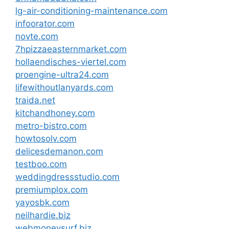
lg-air-conditioning-maintenance.com
infoorator.com
novte.com
7hpizzaeasternmarket.com
hollaendisches-viertel.com
proengine-ultra24.com
lifewithoutlanyards.com
traida.net
kitchandhoney.com
metro-bistro.com
howtosolv.com
delicesdemanon.com
testboo.com
weddingdressstudio.com
premiumplox.com
yayosbk.com
neilhardie.biz
webmoneysurf.biz