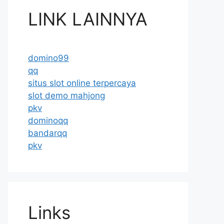
LINK LAINNYA
domino99
qq
situs slot online terpercaya
slot demo mahjong
pkv
dominoqq
bandarqq
pkv
Links