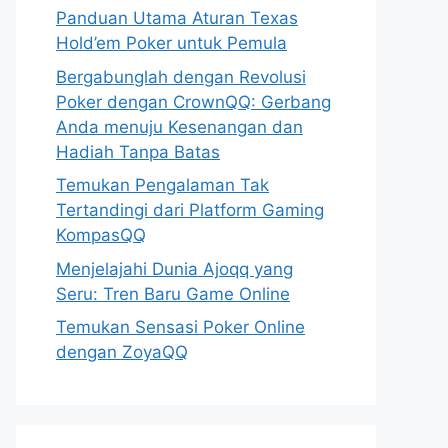
Panduan Utama Aturan Texas
Hold’em Poker untuk Pemula
Bergabunglah dengan Revolusi
Poker dengan CrownQQ: Gerbang
Anda menuju Kesenangan dan
Hadiah Tanpa Batas
Temukan Pengalaman Tak
Tertandingi dari Platform Gaming
KompasQQ
Menjelajahi Dunia Ajoqq yang
Seru: Tren Baru Game Online
Temukan Sensasi Poker Online
dengan ZoyaQQ