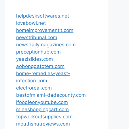
helpdesksoftwares.net
lovabowl.net
homeimprovementit.com
newstribunal.com
newsdailymagazines.com
preceptionhub.com
yeezislides.com
aobongdatotem.com
home-remedies-yeast-
infection.com
electroreal.com
bestofmiami-dadecounty.com
ifoodieonyoutube.com
mineshoppingcart.com
topworkoutsupplies.com
mouthshutreviews.com