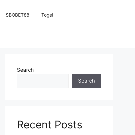
SBOBET88
Togel
Search
Search
Recent Posts