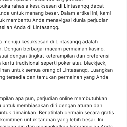
uka rahasia kesuksesan di Lintasanqq dapat
a untuk menang besar. Dalam artikel ini, kami
uk membantu Anda menavigasi dunia perjudian
silan Anda di Lintasanqq.
ma menuju kesuksesan di Lintasanqq adalah
n. Dengan berbagai macam permainan kasino,
ai dengan tingkat keterampilan dan preferensi
artu tradisional seperti poker atau blackjack,
ainan untuk semua orang di Lintasanqq. Luangkan
yang tersedia dan temukan permainan yang Anda
erampilan apa pun, perjudian online membutuhkan
u untuk membiasakan diri dengan aturan dan
untuk dimainkan. Berlatihlah bermain secara gratis
omitmen untuk taruhan yang lebih besar. Ini
yaan diri dan meningkatkan keterampilan Anda,