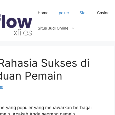
Home
poker
Slot
Casino
Situs Judi Online
ahasia Sukses di
duan Pemain
om
line yang populer yang menawarkan berbagai
pemain. Apakah Anda seorang pemain