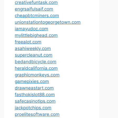
creativefuntask.com
engrsaifulsaif.com
cheapbtcminers.com
unionstationtogeorgetown.com
iamayudoc.com
mylittlebighead.com
freealot.com
asahiweekly.com
supercleanut.com
bedandbicycle.com
heraldcalifornia.com
graphicmonkeys.com
gamepixies.com
drawneastart.com
fasthokislot88.com
safecasinotips.com
jackpotchips.com
proelitesoftware.com