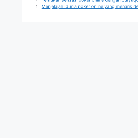
Menjelajahi dunia poker online yang menarik