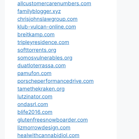
allcustomercarenumbers.com
familyblogger.xyz
chrisjohnslawgroup.com
klub-vulcan-online.com
breitkamp.com
tripleyresidence.com
softtorrents.org
somosvulnerables.org
duatloterrassa.com
pamufon.com
porscheperformancedrive.com
tamethekraken.org
lutzinator.com
ondasrl.com
blife2016.com
glutenfreesnowboarder.com
lizmorrowdesign.com
healwithcannabidiol.com