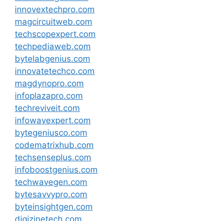
innovextechpro.com
magcircuitweb.com
techscopexpert.com
techpediaweb.com
bytelabgenius.com
innovatetechco.com
magdynopro.com
infoplazapro.com
techreviveit.com
infowavexpert.com
bytegeniusco.com
codematrixhub.com
techsenseplus.com
infoboostgenius.com
techwavegen.com
bytesavvypro.com
byteinsightgen.com
digizinetech.com