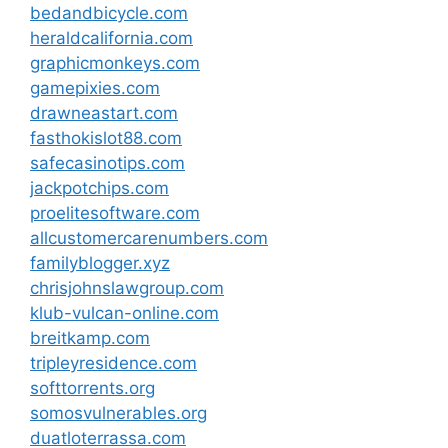
bedandbicycle.com
heraldcalifornia.com
graphicmonkeys.com
gamepixies.com
drawneastart.com
fasthokislot88.com
safecasinotips.com
jackpotchips.com
proelitesoftware.com
allcustomercarenumbers.com
familyblogger.xyz
chrisjohnslawgroup.com
klub-vulcan-online.com
breitkamp.com
tripleyresidence.com
softtorrents.org
somosvulnerables.org
duatloterrassa.com