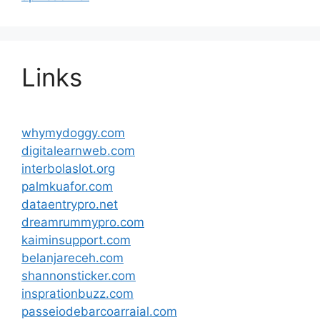
Links
whymydoggy.com
digitalearnweb.com
interbolaslot.org
palmkuafor.com
dataentrypro.net
dreamrummypro.com
kaiminsupport.com
belanjareceh.com
shannonsticker.com
insprationbuzz.com
passeiodebarcoarraial.com