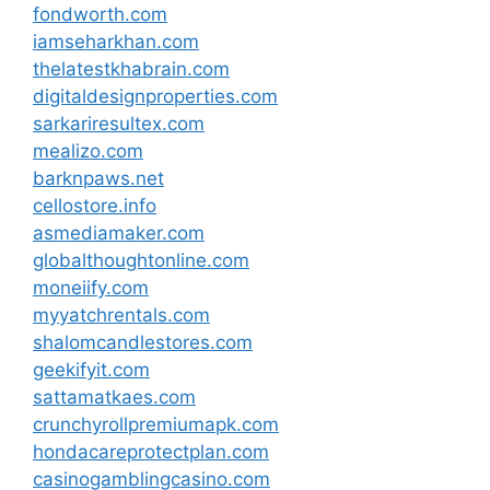
fondworth.com
iamseharkhan.com
thelatestkhabrain.com
digitaldesignproperties.com
sarkariresultex.com
mealizo.com
barknpaws.net
cellostore.info
asmediamaker.com
globalthoughtonline.com
moneiify.com
myyatchrentals.com
shalomcandlestores.com
geekifyit.com
sattamatkaes.com
crunchyrollpremiumapk.com
hondacareprotectplan.com
casinogamblingcasino.com