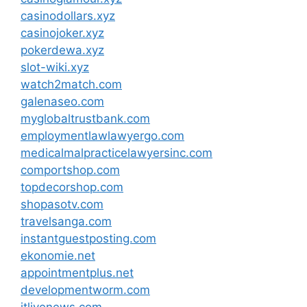
casinodollars.xyz
casinojoker.xyz
pokerdewa.xyz
slot-wiki.xyz
watch2match.com
galenaseo.com
myglobaltrustbank.com
employmentlawlawyergo.com
medicalmalpracticelawyersinc.com
comportshop.com
topdecorshop.com
shopasotv.com
travelsanga.com
instantguestposting.com
ekonomie.net
appointmentplus.net
developmentworm.com