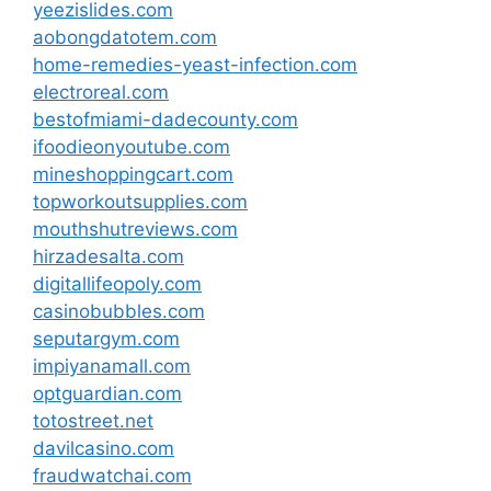
yeezislides.com
aobongdatotem.com
home-remedies-yeast-infection.com
electroreal.com
bestofmiami-dadecounty.com
ifoodieonyoutube.com
mineshoppingcart.com
topworkoutsupplies.com
mouthshutreviews.com
hirzadesalta.com
digitallifeopoly.com
casinobubbles.com
seputargym.com
impiyanamall.com
optguardian.com
totostreet.net
davilcasino.com
fraudwatchai.com