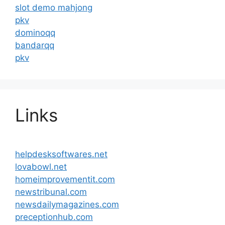
slot demo mahjong
pkv
dominoqq
bandarqq
pkv
Links
helpdesksoftwares.net
lovabowl.net
homeimprovementit.com
newstribunal.com
newsdailymagazines.com
preceptionhub.com