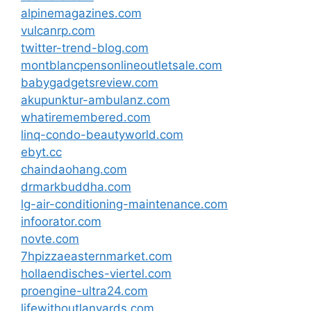
alpinemagazines.com
vulcanrp.com
twitter-trend-blog.com
montblancpensonlineoutletsale.com
babygadgetsreview.com
akupunktur-ambulanz.com
whatiremembered.com
linq-condo-beautyworld.com
ebyt.cc
chaindaohang.com
drmarkbuddha.com
lg-air-conditioning-maintenance.com
infoorator.com
novte.com
7hpizzaeasternmarket.com
hollaendisches-viertel.com
proengine-ultra24.com
lifewithoutlanyards.com