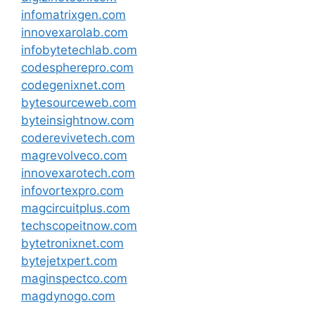
infomatrixgen.com
innovexarolab.com
infobytetechlab.com
codespherepro.com
codegenixnet.com
bytesourceweb.com
byteinsightnow.com
coderevivetech.com
magrevolveco.com
innovexarotech.com
infovortexpro.com
magcircuitplus.com
techscopeitnow.com
bytetronixnet.com
bytejetxpert.com
maginspectco.com
magdynogo.com