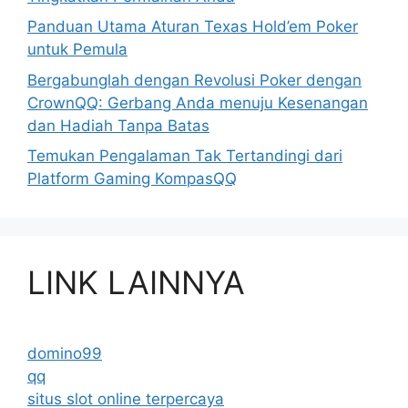
Panduan Utama Aturan Texas Hold’em Poker
untuk Pemula
Bergabunglah dengan Revolusi Poker dengan
CrownQQ: Gerbang Anda menuju Kesenangan
dan Hadiah Tanpa Batas
Temukan Pengalaman Tak Tertandingi dari
Platform Gaming KompasQQ
LINK LAINNYA
domino99
qq
situs slot online terpercaya