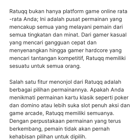
Ratuqq bukan hanya platform game online rata
-rata Anda; Ini adalah pusat permainan yang
mencakup semua yang melayani pemain dari
semua tingkatan dan minat. Dari gamer kasual
yang mencari gangguan cepat dan
menyenangkan hingga gamer hardcore yang
mencari tantangan kompetitif, Ratuqq memiliki
sesuatu untuk semua orang.
Salah satu fitur menonjol dari Ratuqq adalah
berbagai pilihan permainannya. Apakah Anda
menikmati permainan kartu klasik seperti poker
dan domino atau lebih suka slot penuh aksi dan
game arcade, Ratuqq memiliki semuanya.
Dengan perpustakaan permainan yang terus
berkembang, pemain tidak akan pernah
kehabisan pilihan untuk dipilih.