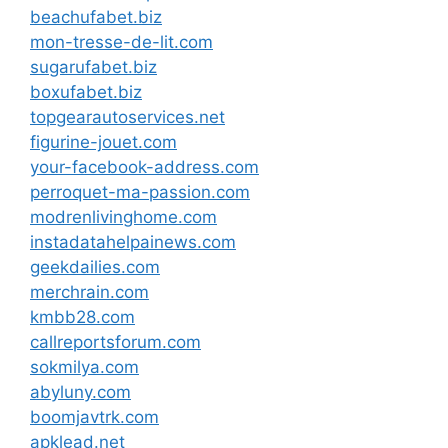
beachufabet.biz
mon-tresse-de-lit.com
sugarufabet.biz
boxufabet.biz
topgearautoservices.net
figurine-jouet.com
your-facebook-address.com
perroquet-ma-passion.com
modrenlivinghome.com
instadatahelpainews.com
geekdailies.com
merchrain.com
kmbb28.com
callreportsforum.com
sokmilya.com
abyluny.com
boomjavtrk.com
apklead.net