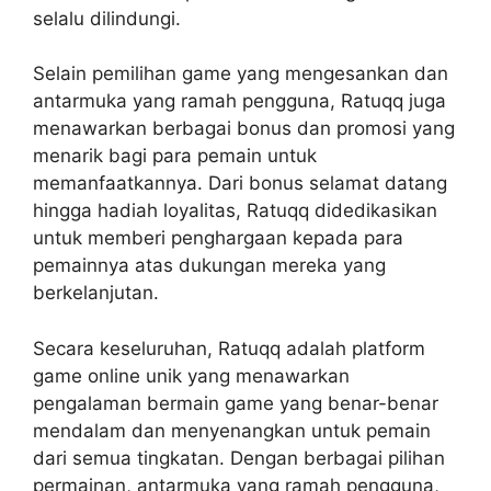
selalu dilindungi.
Selain pemilihan game yang mengesankan dan
antarmuka yang ramah pengguna, Ratuqq juga
menawarkan berbagai bonus dan promosi yang
menarik bagi para pemain untuk
memanfaatkannya. Dari bonus selamat datang
hingga hadiah loyalitas, Ratuqq didedikasikan
untuk memberi penghargaan kepada para
pemainnya atas dukungan mereka yang
berkelanjutan.
Secara keseluruhan, Ratuqq adalah platform
game online unik yang menawarkan
pengalaman bermain game yang benar-benar
mendalam dan menyenangkan untuk pemain
dari semua tingkatan. Dengan berbagai pilihan
permainan, antarmuka yang ramah pengguna,