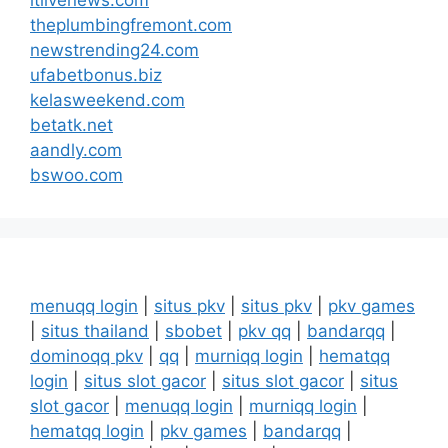
itlivenews.com
theplumbingfremont.com
newstrending24.com
ufabetbonus.biz
kelasweekend.com
betatk.net
aandly.com
bswoo.com
menuqq login
|
situs pkv
|
situs pkv
|
pkv games
|
situs thailand
|
sbobet
|
pkv qq
|
bandarqq
|
dominoqq pkv
|
qq
|
murniqq login
|
hematqq
login
|
situs slot gacor
|
situs slot gacor
|
situs
slot gacor
|
menuqq login
|
murniqq login
|
hematqq login
|
pkv games
|
bandarqq
|