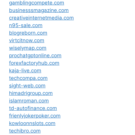
gamblingcompete.com
businesssmagazine.com
creativeinternetmedia.com
n95-sale.com
blogreborn.com
virtcitnow.com
wiselymap.com
prochatgptonline.com
forexfactoryhub.com
kaja-live.com
techcompa.com
sight-web.com
himadrigroup.com
islamroman.com
td-autofinance.com
frienlyjokerpoker.com
kowloonnslots.com
techibro.com