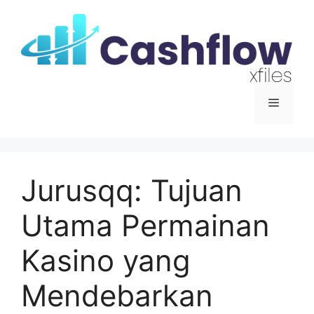
Skip
to
content
Menu
Jurusqq: Tujuan
Utama Permainan
Kasino yang
Mendebarkan