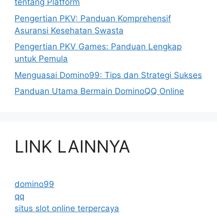
tentang Platform
Pengertian PKV: Panduan Komprehensif
Asuransi Kesehatan Swasta
Pengertian PKV Games: Panduan Lengkap
untuk Pemula
Menguasai Domino99: Tips dan Strategi Sukses
Panduan Utama Bermain DominoQQ Online
LINK LAINNYA
domino99
qq
situs slot online terpercaya