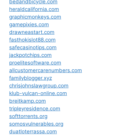
bedandbicycle.com
heraldcalifornia.com
graphicmonkeys.com
gamepixies.com
drawneastart.com
fasthokislot88.com
safecasinotips.com
jackpotchips.com
proelitesoftware.com
allcustomercarenumbers.com
familyblogger.xyz
chrisjohnslawgroup.com
klub-vulcan-online.com
breitkamp.com
tripleyresidence.com
softtorrents.org
somosvulnerables.org
duatloterrassa.com