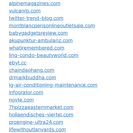
alpinemagazines.com
vulcanrp.com
twitter-trend-blog.com
montblancpensonlineoutletsale.com
babygadgetsreview.com
akupunktur-ambulanz.com
whatiremembered.com
linq-condo-beautyworld.com
ebyt.cc
chaindaohang.com
drmarkbuddha.com
lg-air-conditioning-maintenance.com
infoorator.com
novte.com
7hpizzaeasternmarket.com
hollaendisches-viertel.com
proengine-ultra24.com
lifewithoutlanyards.com