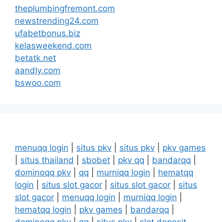
theplumbingfremont.com
newstrending24.com
ufabetbonus.biz
kelasweekend.com
betatk.net
aandly.com
bswoo.com
menuqq login
|
situs pkv
|
situs pkv
|
pkv games
|
situs thailand
|
sbobet
|
pkv qq
|
bandarqq
|
dominoqq pkv
|
qq
|
murniqq login
|
hematqq
login
|
situs slot gacor
|
situs slot gacor
|
situs
slot gacor
|
menuqq login
|
murniqq login
|
hematqq login
|
pkv games
|
bandarqq
|
dominoqq pkv
|
qq
|
situs pkv
|
slot deposit