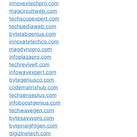
innovextechpro.com
magcircuitweb.com
techscopexpert.com
techpediaweb.com
bytelabgenius.com
innovatetechco.com
magdynopro.com
infoplazapro.com
techreviveit.com
infowavexpert.com
bytegeniusco.com
codematrixhub.com
techsenseplus.com
infoboostgenius.com
techwavegen.com
bytesavvypro.com
byteinsightgen.com
digizinetech.com