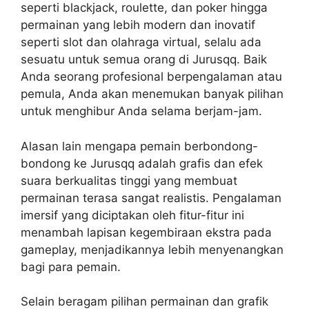
seperti blackjack, roulette, dan poker hingga
permainan yang lebih modern dan inovatif
seperti slot dan olahraga virtual, selalu ada
sesuatu untuk semua orang di Jurusqq. Baik
Anda seorang profesional berpengalaman atau
pemula, Anda akan menemukan banyak pilihan
untuk menghibur Anda selama berjam-jam.
Alasan lain mengapa pemain berbondong-
bondong ke Jurusqq adalah grafis dan efek
suara berkualitas tinggi yang membuat
permainan terasa sangat realistis. Pengalaman
imersif yang diciptakan oleh fitur-fitur ini
menambah lapisan kegembiraan ekstra pada
gameplay, menjadikannya lebih menyenangkan
bagi para pemain.
Selain beragam pilihan permainan dan grafik