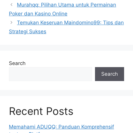
Murahqq: Pilihan Utama untuk Permainan
Poker dan Kasino Online
Temukan Keseruan Maindomino99: Tips dan
Strategi Sukses
Search
Search
Recent Posts
Memahami ADUQQ: Panduan Komprehensif