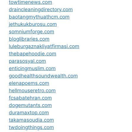
towtimenews.com
draincleaningdirectory.com
baotangmythuathcm.com
jethukukburosu.com
somniumforge.com
bloglibraries.com
luleburgaznakliyatfirmasi.com
thebapehoodie.com
parasosyal.com
enticingmuslim.com
goodhealthsoundwealth.com
elenapoems.com
hellmouseretro.com
fcsabatehran.com
dogemutants.com
duramaxtop.com
takamasoudia.com
twdoingthings.com