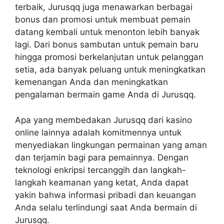
terbaik, Jurusqq juga menawarkan berbagai
bonus dan promosi untuk membuat pemain
datang kembali untuk menonton lebih banyak
lagi. Dari bonus sambutan untuk pemain baru
hingga promosi berkelanjutan untuk pelanggan
setia, ada banyak peluang untuk meningkatkan
kemenangan Anda dan meningkatkan
pengalaman bermain game Anda di Jurusqq.
Apa yang membedakan Jurusqq dari kasino
online lainnya adalah komitmennya untuk
menyediakan lingkungan permainan yang aman
dan terjamin bagi para pemainnya. Dengan
teknologi enkripsi tercanggih dan langkah-
langkah keamanan yang ketat, Anda dapat
yakin bahwa informasi pribadi dan keuangan
Anda selalu terlindungi saat Anda bermain di
Jurusqq.