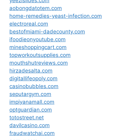
yeezislides.com
aobongdatotem.com
home-remedies-yeast-infection.com
electroreal.com
bestofmiami-dadecounty.com
ifoodieonyoutube.com
mineshoppingcart.com
topworkoutsupplies.com
mouthshutreviews.com
hirzadesalta.com
digitallifeopoly.com
casinobubbles.com
seputargym.com
impiyanamall.com
optguardian.com
totostreet.net
davilcasino.com
fraudwatchai.com