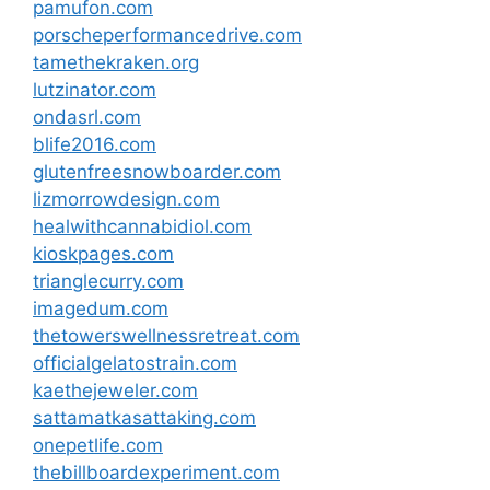
pamufon.com
porscheperformancedrive.com
tamethekraken.org
lutzinator.com
ondasrl.com
blife2016.com
glutenfreesnowboarder.com
lizmorrowdesign.com
healwithcannabidiol.com
kioskpages.com
trianglecurry.com
imagedum.com
thetowerswellnessretreat.com
officialgelatostrain.com
kaethejeweler.com
sattamatkasattaking.com
onepetlife.com
thebillboardexperiment.com