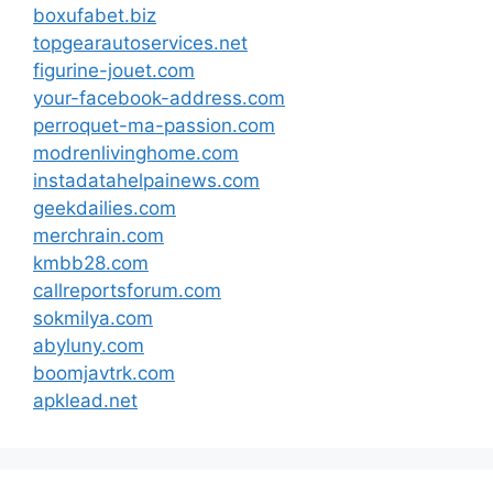
boxufabet.biz
topgearautoservices.net
figurine-jouet.com
your-facebook-address.com
perroquet-ma-passion.com
modrenlivinghome.com
instadatahelpainews.com
geekdailies.com
merchrain.com
kmbb28.com
callreportsforum.com
sokmilya.com
abyluny.com
boomjavtrk.com
apklead.net