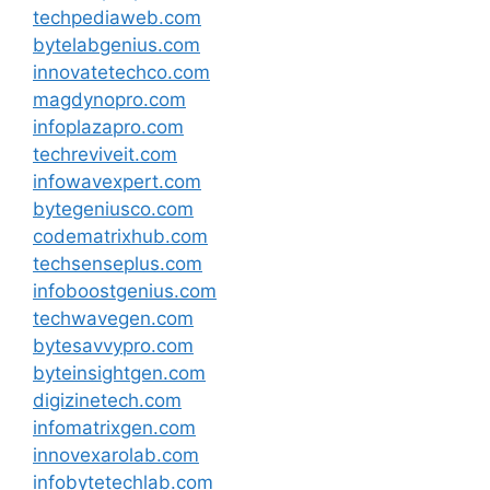
techpediaweb.com
bytelabgenius.com
innovatetechco.com
magdynopro.com
infoplazapro.com
techreviveit.com
infowavexpert.com
bytegeniusco.com
codematrixhub.com
techsenseplus.com
infoboostgenius.com
techwavegen.com
bytesavvypro.com
byteinsightgen.com
digizinetech.com
infomatrixgen.com
innovexarolab.com
infobytetechlab.com