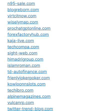
n95-sale.com
blogreborn.com
virtcitnow.com
wiselymap.com
prochatgptonline.com
forexfactoryhub.com
kaja-live.com
techcompa.com
sight-web.com
himadrigroup.com
islamroman.com
td-autofinance.com
frienlyjokerpoker.com
kowloonnslots.com
techibro.com
alpinemagazines.com
vulcanrp.com
twitter-trend-blog.com