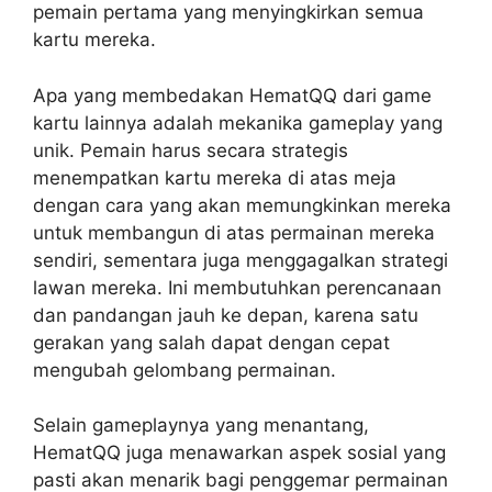
pemain pertama yang menyingkirkan semua
kartu mereka.
Apa yang membedakan HematQQ dari game
kartu lainnya adalah mekanika gameplay yang
unik. Pemain harus secara strategis
menempatkan kartu mereka di atas meja
dengan cara yang akan memungkinkan mereka
untuk membangun di atas permainan mereka
sendiri, sementara juga menggagalkan strategi
lawan mereka. Ini membutuhkan perencanaan
dan pandangan jauh ke depan, karena satu
gerakan yang salah dapat dengan cepat
mengubah gelombang permainan.
Selain gameplaynya yang menantang,
HematQQ juga menawarkan aspek sosial yang
pasti akan menarik bagi penggemar permainan