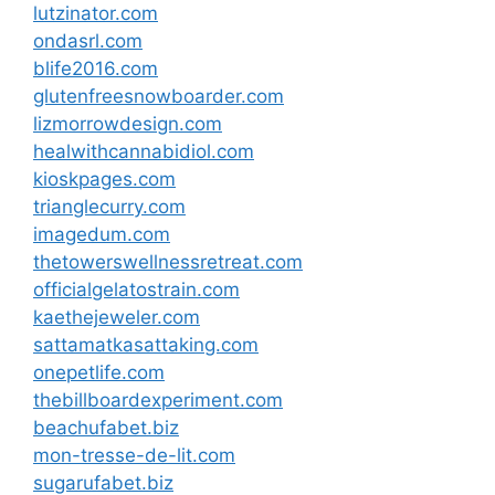
lutzinator.com
ondasrl.com
blife2016.com
glutenfreesnowboarder.com
lizmorrowdesign.com
healwithcannabidiol.com
kioskpages.com
trianglecurry.com
imagedum.com
thetowerswellnessretreat.com
officialgelatostrain.com
kaethejeweler.com
sattamatkasattaking.com
onepetlife.com
thebillboardexperiment.com
beachufabet.biz
mon-tresse-de-lit.com
sugarufabet.biz