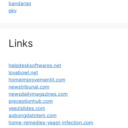
bandarqq
pkv
Links
helpdesksoftwares.net
lovabowl.net
homeimprovementit.com
newstribunal.com
newsdailymagazines.com
preceptionhub.com
yeezislides.com
aobongdatotem.com
home-remedies-yeast-infection.com