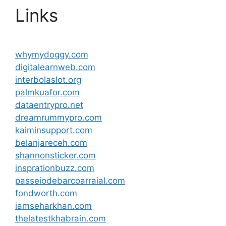
Links
whymydoggy.com
digitalearnweb.com
interbolaslot.org
palmkuafor.com
dataentrypro.net
dreamrummypro.com
kaiminsupport.com
belanjareceh.com
shannonsticker.com
insprationbuzz.com
passeiodebarcoarraial.com
fondworth.com
iamseharkhan.com
thelatestkhabrain.com