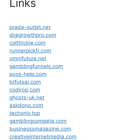
Links
prada-outlet.net
digigrowthpro.com
colttrickle.com
runnerpickfr.com
omnifuture.net
gamblingfunnels.com
pcos-help.com
btfutsal.com
codirop.com
ghosts-uk.net
askdono.com
techonly.top
gamblingcompete.com
businesssmagazine.com
creativeinternetmedia.com