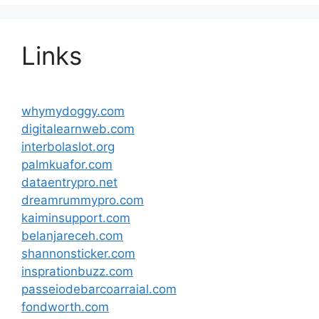
Links
whymydoggy.com
digitalearnweb.com
interbolaslot.org
palmkuafor.com
dataentrypro.net
dreamrummypro.com
kaiminsupport.com
belanjareceh.com
shannonsticker.com
insprationbuzz.com
passeiodebarcoarraial.com
fondworth.com