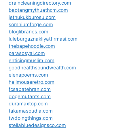
draincleaningdirectory.com
baotangmythuathcm.com
jethukukburosu.com
somniumforge.com
bloglibraries.com
luleburgaznakliyatfirmasi.com
thebapehoodie.com
parasosyal.com
enticingmuslim.com
goodhealthsoundwealth.com
elenapoems.com
hellmouseretro.com
fcsabatehran.com
dogemutants.com
duramaxtop.com
takamasoudia.com
twdoingthings.com
stellabluedesignsco.com