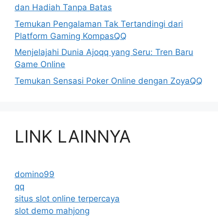
dan Hadiah Tanpa Batas
Temukan Pengalaman Tak Tertandingi dari
Platform Gaming KompasQQ
Menjelajahi Dunia Ajoqq yang Seru: Tren Baru
Game Online
Temukan Sensasi Poker Online dengan ZoyaQQ
LINK LAINNYA
domino99
qq
situs slot online terpercaya
slot demo mahjong