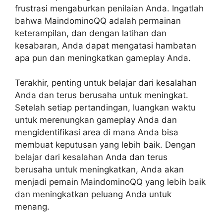
frustrasi mengaburkan penilaian Anda. Ingatlah
bahwa MaindominoQQ adalah permainan
keterampilan, dan dengan latihan dan
kesabaran, Anda dapat mengatasi hambatan
apa pun dan meningkatkan gameplay Anda.
Terakhir, penting untuk belajar dari kesalahan
Anda dan terus berusaha untuk meningkat.
Setelah setiap pertandingan, luangkan waktu
untuk merenungkan gameplay Anda dan
mengidentifikasi area di mana Anda bisa
membuat keputusan yang lebih baik. Dengan
belajar dari kesalahan Anda dan terus
berusaha untuk meningkatkan, Anda akan
menjadi pemain MaindominoQQ yang lebih baik
dan meningkatkan peluang Anda untuk
menang.