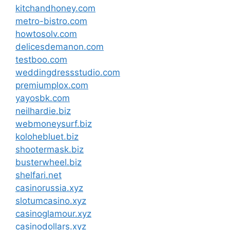
kitchandhoney.com
metro-bistro.com
howtosolv.com
delicesdemanon.com
testboo.com
weddingdressstudio.com
premiumplox.com
yayosbk.com
neilhardie.biz
webmoneysurf.biz
kolohebluet.biz
shootermask.biz
busterwheel.biz
shelfari.net
casinorussia.xyz
slotumcasino.xyz
casinoglamour.xyz
casinodollars.xyz