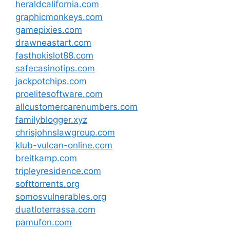
heraldcalifornia.com
graphicmonkeys.com
gamepixies.com
drawneastart.com
fasthokislot88.com
safecasinotips.com
jackpotchips.com
proelitesoftware.com
allcustomercarenumbers.com
familyblogger.xyz
chrisjohnslawgroup.com
klub-vulcan-online.com
breitkamp.com
tripleyresidence.com
softtorrents.org
somosvulnerables.org
duatloterrassa.com
pamufon.com