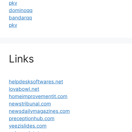
pkv
dominoqq
bandarqq
pkv
Links
helpdesksoftwares.net
lovabowl.net
homeimprovementit.com
newstribunal.com
newsdailymagazines.com
preceptionhub.com
yeezislides.com