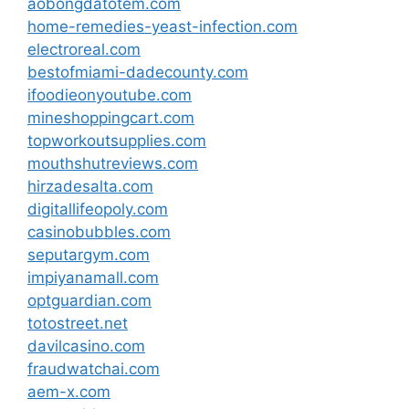
aobongdatotem.com
home-remedies-yeast-infection.com
electroreal.com
bestofmiami-dadecounty.com
ifoodieonyoutube.com
mineshoppingcart.com
topworkoutsupplies.com
mouthshutreviews.com
hirzadesalta.com
digitallifeopoly.com
casinobubbles.com
seputargym.com
impiyanamall.com
optguardian.com
totostreet.net
davilcasino.com
fraudwatchai.com
aem-x.com