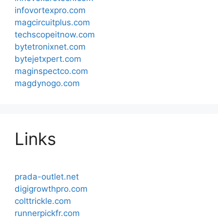
infovortexpro.com
magcircuitplus.com
techscopeitnow.com
bytetronixnet.com
bytejetxpert.com
maginspectco.com
magdynogo.com
Links
prada-outlet.net
digigrowthpro.com
colttrickle.com
runnerpickfr.com