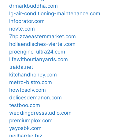
drmarkbuddha.com
lg-air-conditioning-maintenance.com
infoorator.com
novte.com
7hpizzaeasternmarket.com
hollaendisches-viertel.com
proengine-ultra24.com
lifewithoutlanyards.com
traida.net
kitchandhoney.com
metro-bistro.com
howtosolv.com
delicesdemanon.com
testboo.com
weddingdressstudio.com
premiumplox.com
yayosbk.com
neilhardie.biz