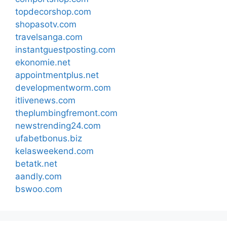
topdecorshop.com
shopasotv.com
travelsanga.com
instantguestposting.com
ekonomie.net
appointmentplus.net
developmentworm.com
itlivenews.com
theplumbingfremont.com
newstrending24.com
ufabetbonus.biz
kelasweekend.com
betatk.net
aandly.com
bswoo.com