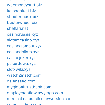
webmoneysurf.biz
kolohebluet.biz
shootermask.biz
busterwheel.biz
shelfari.net
casinorussia.xyz
slotumcasino.xyz
casinoglamour.xyz
casinodollars.xyz
casinojoker.xyz
pokerdewa.xyz
slot-wiki.xyz
watch2match.com
galenaseo.com
myglobaltrustbank.com
employmentlawlawyergo.com
medicalmalpracticelawyersinc.com
comportshop.com