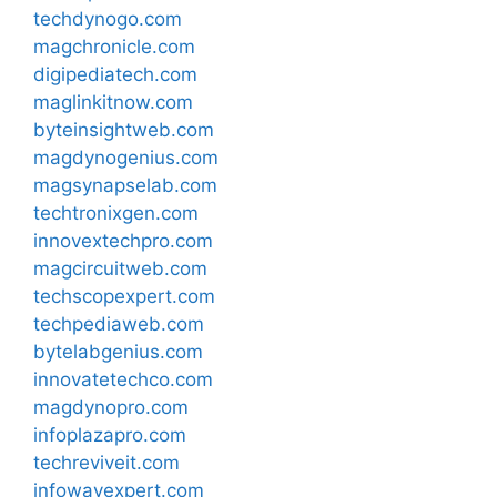
techdynogo.com
magchronicle.com
digipediatech.com
maglinkitnow.com
byteinsightweb.com
magdynogenius.com
magsynapselab.com
techtronixgen.com
innovextechpro.com
magcircuitweb.com
techscopexpert.com
techpediaweb.com
bytelabgenius.com
innovatetechco.com
magdynopro.com
infoplazapro.com
techreviveit.com
infowavexpert.com