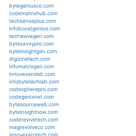
bytegeniusco.com
codematrixhub.com
techsenseplus.com
infoboostgenius.com
techwavegen.com
bytesavvypro.com
byteinsightgen.com
digizinetech.com
infomatrixgen.com
innovexarolab.com
infobytetechlab.com
codespherepro.com
codegenixnet.com
bytesourceweb.com
byteinsightnow.com
coderevivetech.com
magrevolveco.com
innovexarotech.com