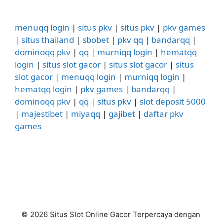
menuqq login
|
situs pkv
|
situs pkv
|
pkv games
|
situs thailand
|
sbobet
|
pkv qq
|
bandarqq
|
dominoqq pkv
|
qq
|
murniqq login
|
hematqq
login
|
situs slot gacor
|
situs slot gacor
|
situs
slot gacor
|
menuqq login
|
murniqq login
|
hematqq login
|
pkv games
|
bandarqq
|
dominoqq pkv
|
qq
|
situs pkv
|
slot deposit 5000
|
majestibet
|
miyaqq
|
gajibet
|
daftar pkv
games
© 2026 Situs Slot Online Gacor Terpercaya dengan