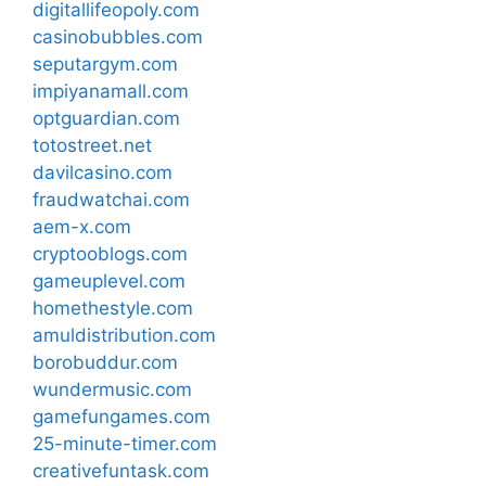
digitallifeopoly.com
casinobubbles.com
seputargym.com
impiyanamall.com
optguardian.com
totostreet.net
davilcasino.com
fraudwatchai.com
aem-x.com
cryptooblogs.com
gameuplevel.com
homethestyle.com
amuldistribution.com
borobuddur.com
wundermusic.com
gamefungames.com
25-minute-timer.com
creativefuntask.com