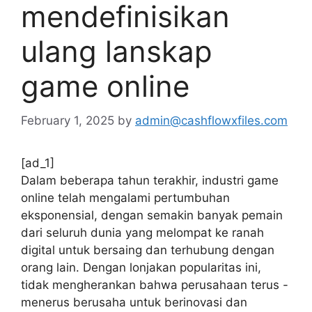
mendefinisikan
ulang lanskap
game online
February 1, 2025
by
admin@cashflowxfiles.com
[ad_1]
Dalam beberapa tahun terakhir, industri game
online telah mengalami pertumbuhan
eksponensial, dengan semakin banyak pemain
dari seluruh dunia yang melompat ke ranah
digital untuk bersaing dan terhubung dengan
orang lain. Dengan lonjakan popularitas ini,
tidak mengherankan bahwa perusahaan terus -
menerus berusaha untuk berinovasi dan