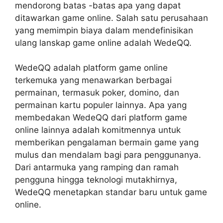
mendorong batas -batas apa yang dapat
ditawarkan game online. Salah satu perusahaan
yang memimpin biaya dalam mendefinisikan
ulang lanskap game online adalah WedeQQ.
WedeQQ adalah platform game online
terkemuka yang menawarkan berbagai
permainan, termasuk poker, domino, dan
permainan kartu populer lainnya. Apa yang
membedakan WedeQQ dari platform game
online lainnya adalah komitmennya untuk
memberikan pengalaman bermain game yang
mulus dan mendalam bagi para penggunanya.
Dari antarmuka yang ramping dan ramah
pengguna hingga teknologi mutakhirnya,
WedeQQ menetapkan standar baru untuk game
online.