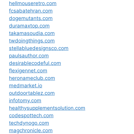
hellmouseretro.com
fcsabatehran.com
dogemutants.com
duramaxtop.com
takamasoudia.com
twdoingthings.com
stellabluedesignsco.com
paulsauthor.com
desirablecodeful.com
flexigennet.com
heronameclub.com
medmarket.io
outdoortablez.com
infotomy.com
healthysupplementsolution.com
codespottech.com
techdynogo.com
magchronicle.com