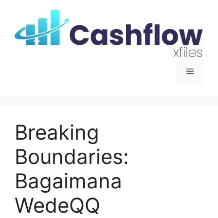
Skip
to
content
Menu
Breaking
Boundaries:
Bagaimana
WedeQQ