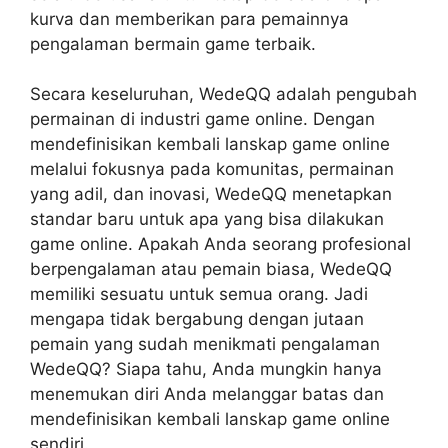
kurva dan memberikan para pemainnya
pengalaman bermain game terbaik.
Secara keseluruhan, WedeQQ adalah pengubah
permainan di industri game online. Dengan
mendefinisikan kembali lanskap game online
melalui fokusnya pada komunitas, permainan
yang adil, dan inovasi, WedeQQ menetapkan
standar baru untuk apa yang bisa dilakukan
game online. Apakah Anda seorang profesional
berpengalaman atau pemain biasa, WedeQQ
memiliki sesuatu untuk semua orang. Jadi
mengapa tidak bergabung dengan jutaan
pemain yang sudah menikmati pengalaman
WedeQQ? Siapa tahu, Anda mungkin hanya
menemukan diri Anda melanggar batas dan
mendefinisikan kembali lanskap game online
sendiri.