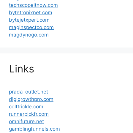
techscopeitnow.com
bytetronixnet.com
bytejetxpert.com
maginspectco.com
magdynogo.com
Links
prada-outlet.net
digigrowthpro.com
colttrickle.com
runnerpickfr.com
omnifuture.net
gamblingfunnels.com