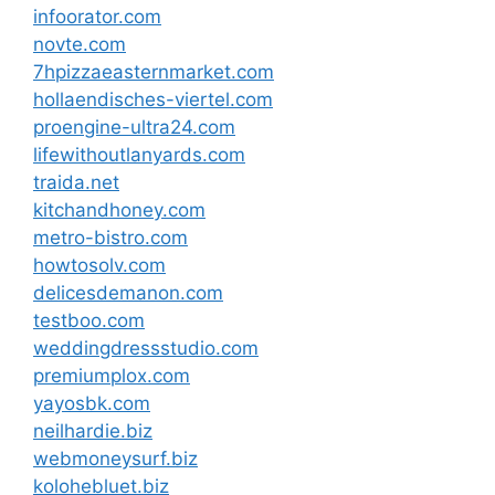
infoorator.com
novte.com
7hpizzaeasternmarket.com
hollaendisches-viertel.com
proengine-ultra24.com
lifewithoutlanyards.com
traida.net
kitchandhoney.com
metro-bistro.com
howtosolv.com
delicesdemanon.com
testboo.com
weddingdressstudio.com
premiumplox.com
yayosbk.com
neilhardie.biz
webmoneysurf.biz
kolohebluet.biz