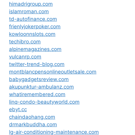
himadrigroup.com
islamroman.com
td-autofinance.com
frienlyjokerpoker.com
kowloonnslots.com
techibro.com
alpinemagazines.com
vulcanrp.com
twitter-trend-blog.com
montblancpensonlineoutletsale.com
babygadgetsreview.com
akupunktur-ambulanz.com
whatiremembered.com
linq-condo-beautyworld.com
ebyt.cc
chaindaohang.com
drmarkbuddha.com
lg-air-conditioning-maintenance.com