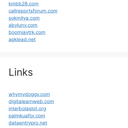
kmbb28.com
callreportsforum.com
sokmilya.com
abyluny.com
boomjavtrk.com
apklead.net
Links
whymydoggy.com
digitalearnweb.com
interbolaslot.org
palmkuafor.com
dataentrypro.net