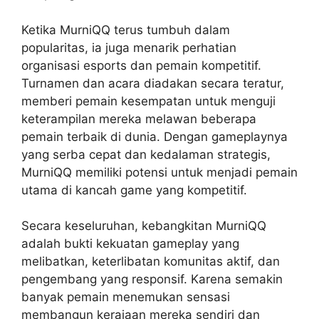
Ketika MurniQQ terus tumbuh dalam
popularitas, ia juga menarik perhatian
organisasi esports dan pemain kompetitif.
Turnamen dan acara diadakan secara teratur,
memberi pemain kesempatan untuk menguji
keterampilan mereka melawan beberapa
pemain terbaik di dunia. Dengan gameplaynya
yang serba cepat dan kedalaman strategis,
MurniQQ memiliki potensi untuk menjadi pemain
utama di kancah game yang kompetitif.
Secara keseluruhan, kebangkitan MurniQQ
adalah bukti kekuatan gameplay yang
melibatkan, keterlibatan komunitas aktif, dan
pengembang yang responsif. Karena semakin
banyak pemain menemukan sensasi
membangun kerajaan mereka sendiri dan