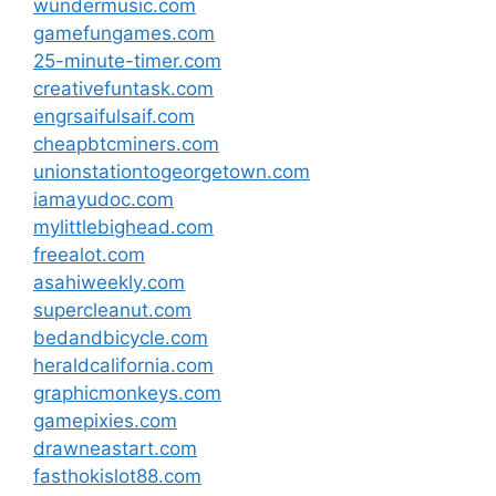
wundermusic.com
gamefungames.com
25-minute-timer.com
creativefuntask.com
engrsaifulsaif.com
cheapbtcminers.com
unionstationtogeorgetown.com
iamayudoc.com
mylittlebighead.com
freealot.com
asahiweekly.com
supercleanut.com
bedandbicycle.com
heraldcalifornia.com
graphicmonkeys.com
gamepixies.com
drawneastart.com
fasthokislot88.com