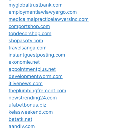
myglobaltrustbank.com
employmentlawlawyergo.com
medicalmalpracticelawyersinc.com
comportshop.com
topdecorshop.com
shopasotv.com
travelsanga.com
instantguestposting.com
ekonomie.net
appointmentplus.net
developmentworm.com
itlivenews.com
theplumbingfremont.com
newstrending24.com
ufabetbonus.biz
kelasweekend.com
betatk.net
aandly.com