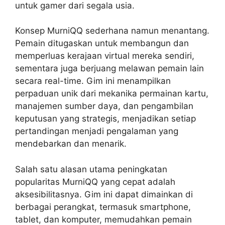
untuk gamer dari segala usia.
Konsep MurniQQ sederhana namun menantang.
Pemain ditugaskan untuk membangun dan
memperluas kerajaan virtual mereka sendiri,
sementara juga berjuang melawan pemain lain
secara real-time. Gim ini menampilkan
perpaduan unik dari mekanika permainan kartu,
manajemen sumber daya, dan pengambilan
keputusan yang strategis, menjadikan setiap
pertandingan menjadi pengalaman yang
mendebarkan dan menarik.
Salah satu alasan utama peningkatan
popularitas MurniQQ yang cepat adalah
aksesibilitasnya. Gim ini dapat dimainkan di
berbagai perangkat, termasuk smartphone,
tablet, dan komputer, memudahkan pemain