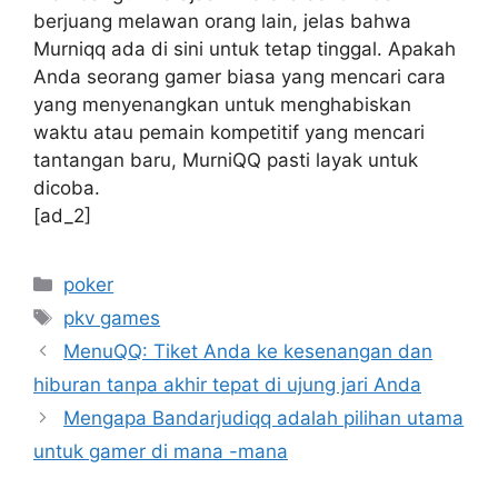
berjuang melawan orang lain, jelas bahwa
Murniqq ada di sini untuk tetap tinggal. Apakah
Anda seorang gamer biasa yang mencari cara
yang menyenangkan untuk menghabiskan
waktu atau pemain kompetitif yang mencari
tantangan baru, MurniQQ pasti layak untuk
dicoba.
[ad_2]
Categories
poker
Tags
pkv games
MenuQQ: Tiket Anda ke kesenangan dan
hiburan tanpa akhir tepat di ujung jari Anda
Mengapa Bandarjudiqq adalah pilihan utama
untuk gamer di mana -mana