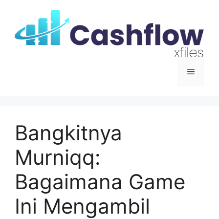
Skip
to
content
Menu
Bangkitnya
Murniqq:
Bagaimana Game
Ini Mengambil