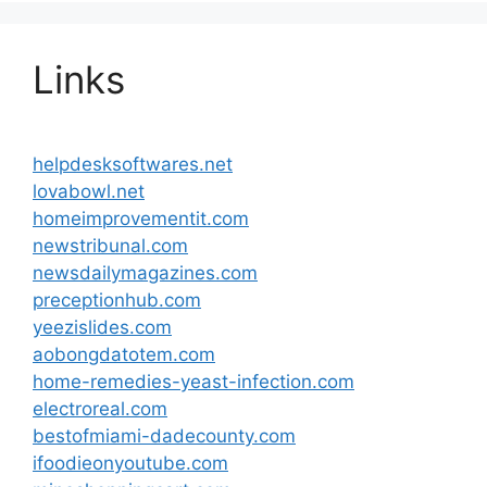
Links
helpdesksoftwares.net
lovabowl.net
homeimprovementit.com
newstribunal.com
newsdailymagazines.com
preceptionhub.com
yeezislides.com
aobongdatotem.com
home-remedies-yeast-infection.com
electroreal.com
bestofmiami-dadecounty.com
ifoodieonyoutube.com